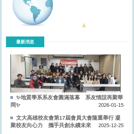
最新消息
✨地質學系系友會圓滿落幕 系友情誼再聚華
岡✨
2026-01-15
文大高雄校友會第17屆會員大會隆重舉行 凝
聚校友向心力 攜手共創永續未來
2025-12-25