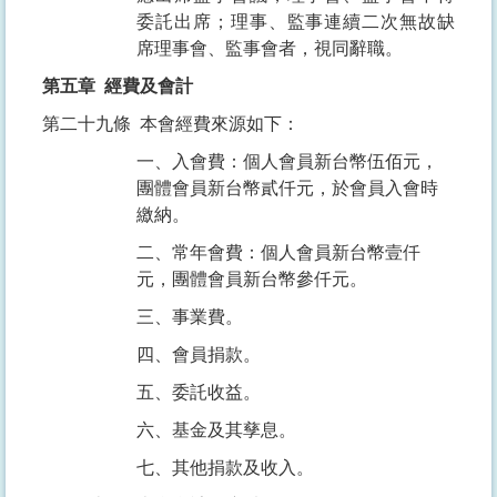
委託出席；理事、監事連續二次無故缺
席理事會、監事會者，視同辭職。
第五章
經費及會計
第二十九條
本會經費來源如下：
一、入會費：個人會員新台幣伍佰元，
團體會員新台幣貳仟元，於會員入會時
繳納。
二、常年會費：個人會員新台幣壹仟
元，團體會員新台幣參仟元。
三、事業費。
四、會員捐款。
五、委託收益。
六、基金及其孳息。
七、其他捐款及收入。