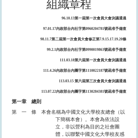
組織章程
96.10.13
第一屆第一次會員大會決議通過
97.01.17
內政部台內社字第0960204781號函准予備查
98.11.7
第二屆第一次會員大會修正第7.9.15.17.19.20條
99.2.1
內政部台內社字第0990019863號函准予備查
111.03.18
第六屆第一次會員大會決議通過
111.4.26
內政部台內團字第1110022187號函准予備查
113.03.15
第六屆第三次會員大會決議通過
113.07.22
內政部台內團字第1130284381號函准予備查
第一章
總則
第一條
本會名稱為中國文化大學校友總會（以
下簡稱本會）。本會為依法設
立，非以營利為目的之社會團
體，以聯繫中國文化大學校友感