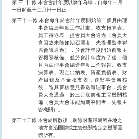
第三十條
本會會計年度以曆年為準，自每年一月
一日起至十二月卅一日止。
第三十一條
本會每年於會計年度開始前二個月由理
事會編造年度工作計畫、收支預算表、
員工待遇表，提會員大會通過（會員大
會因故未能如期召開者，先提理監事聯
席會議通過），於會計年度開始前報主
管機關核備。並於會計年度終了後二個
月內由理事會編造年度工作報告、收支
決算表、現金出納表、資產負債表、財
產目錄及基金收支表，送監事會審核
後，造具審核意見書送還理事會，提會
員大會通過，於三月底前報主管機關核
備（會員大會未能如期召開者，先報主
管機關）。
第三十二條
本會於解散後，剩餘財產歸屬所在地之
地方自治團體或主管機關指定之機關團
體所有。