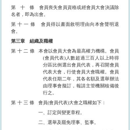
第十條
會員喪失會員資格或經會員大會決議除
名者，即為出會。
第十一條
會員得以書面敘明理由向本會聲明退
會。
第三章
組織及職權
第十二條
本會以會員大會為最高權力機構。會員
(
會員代表
)
人數超過三百人以上時得
分區比例選出會員代表，再召開會員
代表大會，行使會員大會職權。會員
代表任期二年，其各名額及選舉辦法
由理事會擬訂，報請主管機關核備後
行之。
第十三條
會員
(
會員代表
)
大會之職權如下：
一、訂定與變更章程。
二、選舉及罷免理事、監事。