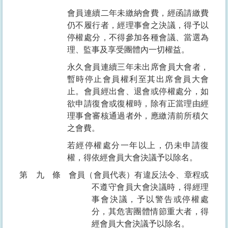
會員連續二年未繳納會費，經函請繳費
仍不履行者，經理事會之決議，得予以
停權處分，不得參加各種會議、當選為
理、監事及享受團體內一切權益。
永久會員連續三年未出席會員大會者，
暫時停止會員權利至其出席會員大會
止。會員經出會、退會或停權處分，如
欲申請復會或復權時，除有正當理由經
理事會審核通過者外，應繳清前所積欠
之會費。
若經停權處分一年以上，仍未申請復
權，得依經會員大會決議予以除名。
第九條
會員（會員代表）有違反法令、章程或
不遵守會員大會決議時，得經理
事會決議，予以警告或停權處
分，其危害團體情節重大者，得
經會員大會決議予以除名。