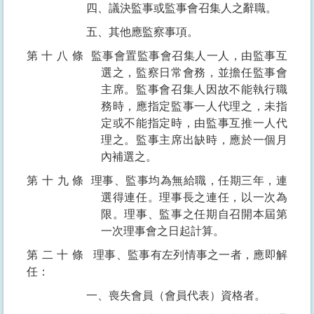
四、議決監事或監事會召集人之辭職。
五、其他應監察事項。
第十八條
監事會置監事會召集人一人，由監事互
選之，監察日常會務，並擔任監事會
主席。監事會召集人因故不能執行職
務時，應指定監事一人代理之，未指
定或不能指定時，由監事互推一人代
理之。監事主席出缺時，應於一個月
內補選之。
第十九條
理事、監事均為無給職，任期三年，連
選得連任。理事長之連任，以一次為
限。理事、監事之任期自召開本屆第
一次理事會之日起計算。
第二十條
理事、監事有左列情事之一者，應即解
任：
一、喪失會員（會員代表）資格者。