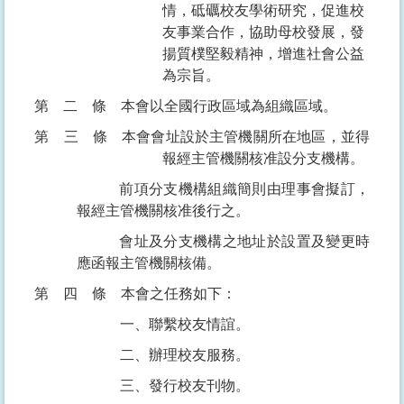
情，砥礪校友學術研究，促進校
友事業合作，協助母校發展，發
揚質樸堅毅精神，增進社會公益
為宗旨。
第二條
本會以全國行政區域為組織區域。
第三條
本會會址設於主管機關所在地區，並得
報經主管機關核准設分支機構。
前項分支機構組織簡則由理事會擬訂，
報經主管機關核准後行之。
會址及分支機構之地址於設置及變更時
應函報主管機關核備。
第四條
本會之任務如下：
一、聯繫校友情誼。
二、辦理校友服務。
三、發行校友刊物。