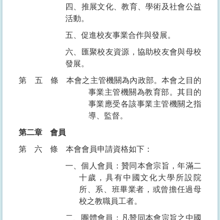
四、推展文化、教育、學術及社會公益
活動。
五、促進校友事業合作與發展。
六、匯聚校友資源，協助校友會與母校
發展。
第五條
本會之主管機關為內政部。本會之目的
事業主管機關為教育部。其目的
事業應受各該事業主管機關之指
導、監督。
第二章
會員
第六條
本會會員申請資格如下：
一、個人會員：贊同本會宗旨，年滿二
十歲，具有中國文化大學所設院
所、系、班畢業者，或曾擔任過母
校之教職員工者。
二、團體會員：凡贊同本會宗旨之中國