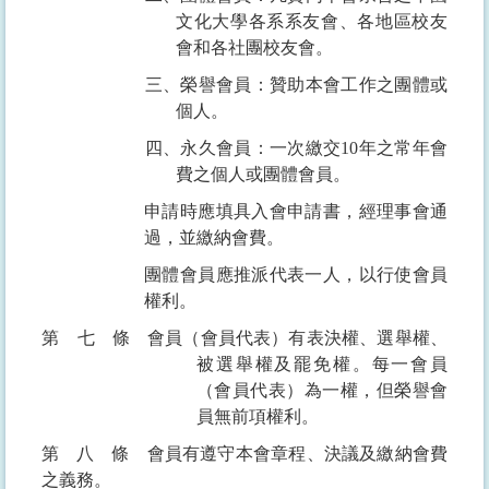
文化大學各系系友會、各地區校友
會和各社團校友會。
三、榮譽會員：贊助本會工作之團體或
個人。
四、永久會員：一次繳交
10
年之常年會
費之個人或團體會員。
申請時應填具入會申請書，經理事會通
過，並繳納會費。
團體會員應推派代表一人，以行使會員
權利。
第七條
會員（會員代表）有表決權、選舉權、
被選舉權及罷免權。每一會員
（會員代表）為一權，但榮譽會
員無前項權利。
第八條
會員有遵守本會章程、決議及繳納會費
之義務。