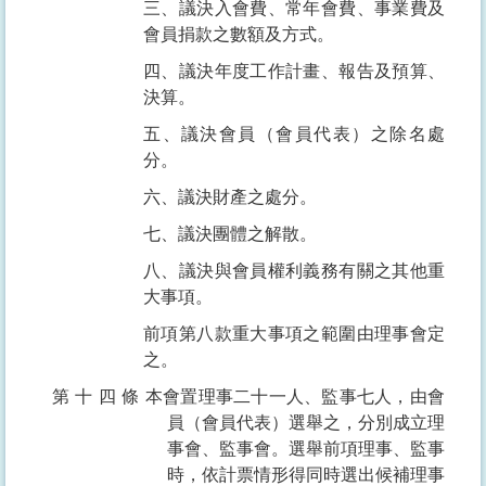
三、議決入會費、常年會費、事業費及
會員捐款之數額及方式。
四、議決年度工作計畫、報告及預算、
決算。
五、議決會員（會員代表）之除名處
分。
六、議決財產之處分。
七、議決團體之解散。
八、議決與會員權利義務有關之其他重
大事項。
前項第八款重大事項之範圍由理事會定
之。
第十四條
本會置理事二十一人、監事七人，由會
員（會員代表）選舉之，分別成立理
事會、監事會。選舉前項理事、監事
時，依計票情形得同時選出候補理事