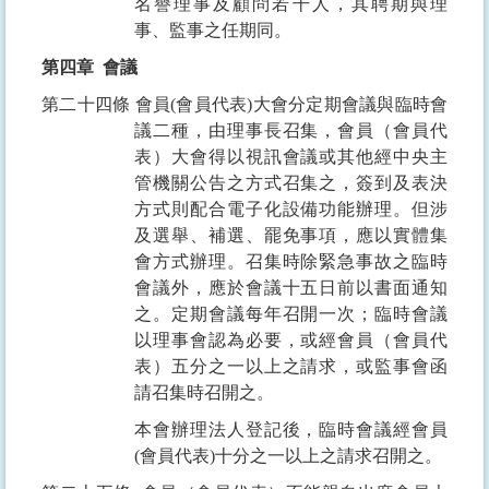
名譽理事及顧問若干人，其聘期與理
事、監事之任期同。
第四章
會議
第二十四條
會員
(
會員代表
)
大會分定期會議與臨時會
議二種，由理事長召集，會員（會員代
表）大會得以視訊會議或其他經中央主
管機關公告之方式召集之，簽到及表決
方式則配合電子化設備功能辦理。但涉
及選舉、補選、罷免事項，應以實體集
會方式辦理。召集時除緊急事故之臨時
會議外，應於會議十五日前以書面通知
之。定期會議每年召開一次；臨時會議
以理事會認為必要，或經會員（會員代
表）五分之一以上之請求，或監事會函
請召集時召開之。
本會辦理法人登記後，臨時會議經會員
(
會員代表
)
十分之一以上之請求召開之。