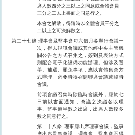
席人數四分之三以上之同意或全體會員
三分之二以上書面之同意行之。
本會之解散，得隨時以全體會員三分之
二以上之可決解散之。
第二十七條
理事會及監事會每六個月各舉行會議一
次，得以視訊會議或其他經中央主管機
關公告之方式召集之，簽到及表決方式
則配合電子化設備功能辦理。但涉及選
舉、補選、罷免事項，應以實體集會方
式辦理。必要時得召開聯席會議或臨時
會議。
前項會議召集時除臨時會議外，應於七
日前以書面通知，會議之決議各以理
事、監事過半數之出席，出席人數較多
數之同意行之。
第二十八條
理事應出席理事會議，監事
應出席監事會議，理事會、監事會不得