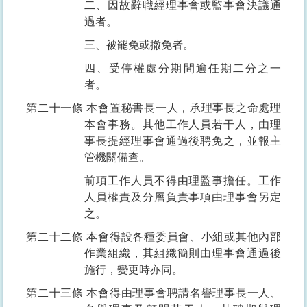
二、因故辭職經理事會或監事會決議通
過者。
三、被罷免或撤免者。
四、受停權處分期間逾任期二分之一
者。
第二十一條
本會置秘書長一人，承理事長之命處理
本會事務。其他工作人員若干人，由理
事長提經理事會通過後聘免之，並報主
管機關備查。
前項工作人員不得由理監事擔任。工作
人員權責及分層負責事項由理事會另定
之。
第二十二條
本會得設各種委員會、小組或其他內部
作業組織，其組織簡則由理事會通過後
施行，變更時亦同。
第二十三條
本會得由理事會聘請名譽理事長一人、