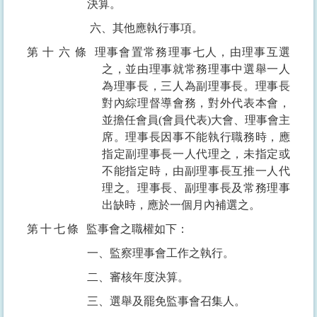
決算。
六、其他應執行事項。
第十六條
理事會置常務理事七人，由理事互選
之，並由理事就常務理事中選舉一人
為理事長，三人為副理事長。理事長
對內綜理督導會務，對外代表本會，
並擔任會員
(
會員代表
)
大會、理事會主
席。理事長因事不能執行職務時，應
指定副理事長一人代理之，未指定或
不能指定時，由副理事長互推一人代
理之。理事長、副理事長及常務理事
出缺時，應於一個月內補選之。
第十七條
監事會之職權如下：
一、監察理事會工作之執行。
二、審核年度決算。
三、選舉及罷免監事會召集人。