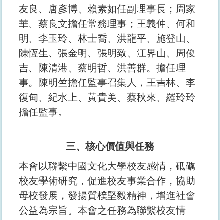
友良、唐彥博、賴素如任副理事長；周家
華、蔡良文擔任常務理事；王義仲、何和
明、李玉玲、林士喬、洪龍平、施登山、
陳恆生、張金明、張明致、江界山、周俊
吉、陳清港、蔡明哲、洪善群。擔任理
事。陳明竺擔任監事召集人，王吉林、李
復甸、紀水上、黃貴美、蔡秋來、羅玲玲
擔任監事。
三、核心價值與任務
本會以聯繫中國文化大學校友感情，砥礪
校友學術研究，促進校友事業合作，協助
母校發展，發揚質樸堅毅精神，增進社會
公益為宗旨。本會之任務為聯繫校友情