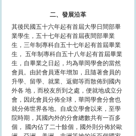
二、發展沿革
其後民國五十六年起有首屆大學日間部畢
業學生，五十七年起有首屆夜間部畢業
生，三年制專科自五十七年起有首屆畢業
生， 五年制專科自五十八年起有首屆畢業
生，自畢業之日起，均為華岡學會的當然
會員。由於會員逐年增加，且隨著會員的
升學、留學、就業、返鄉等而散佈到國內
外各 地，而校友所到之處，便就地成立分
會，因此會員分佈全球，華岡學會分會也
就分佈世界各地。自成立學會以來，至學
院時期，其國內外的分會總數共有一百多
個， 國內佔了二十餘個，國外則分佈於歐
洲、亞洲、美洲、非洲等地的近百個國家