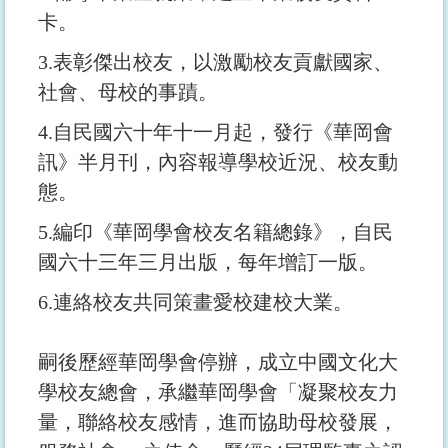
卡。
3.表彰傑出校友，以激勵校友貢獻國家、
社會、母校的事蹟。
4.自民國六十年十一月起，發行《華岡會
訊》半月刊，內容報導學校近況、校友動
態。
5.編印《華岡學會校友名籍總錄》，自民
國六十三年三月出版，每年增訂一版。
6.連絡校友共同策畫愛校建校大業。
嗣後歷經華岡學會停辦，成立中國文化大
學校友總會，承繼華岡學會「凝聚校友力
量，聯絡校友感情，進而協助母校發展，