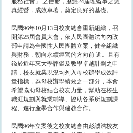
服務社會」 之使命，歷經24屆理監事之認
真經營，成效卓著，奠定良好的基礎。
民國96年10月13日校友總會重新組織，召
開第25屆會員大會，依人民團體法向內政
部申請為全國性人民團體立案，健全組織
與財務，朝向永續經營的方向前 進。且有
鑑於近年來大學評鑑及教學卓越計劃之申
請，校友就業現況均列入母校辦學成效評
量指標，為母校辦學績效之一部分，本會
希望協助母校結合校友力量，幫助在校生
職涯規劃與就業輔導、協助各系所規劃課
程、進行產學合作與建教合作。
民國96年立案後之校友總會由彭誠浩校友