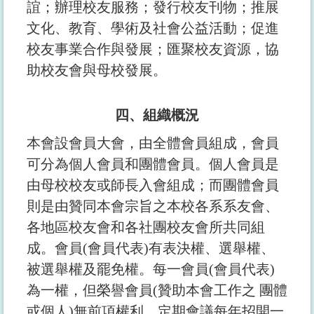
誼；辦理校友服務；發行校友刊物；推展
文化、教育、學術及社會公益活動；促進
校友事業合作與發展；匯聚校友資源，協
助校友會與母校發展。
四、組織概況
本會設會員大會，由全體會員組成，會員
可分為個人會員和團體會員。個人會員是
由母校校友或師長入會組成；而團體會員
則是由贊同本會宗旨之本校各系系友會、
各地區校友會和各社團校友會所共同組
成。會員(會員代表)有表決權、選舉權、
被選舉權及罷免權。每一會員(會員代表)
為一權，但榮譽會員(贊助本會工作之 團體
或個人)無前項權利。定期會議每年招開一