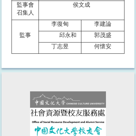
監事會
侯文成
召集人
李復甸
李建論
監事
邱永和
郭茂盛
丁志昱
何懷安