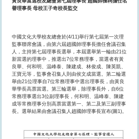
黃良華當選校友總會第七屆理事長
趙國帥獲聘擔任名
譽理事長
母校王子奇校長監交
中國文化大學校友總會於(4/11)舉行第七屆第一次理
監事聯席會議，由第六屆趙國帥理事長擔任會議召集
人，主持第七屆理事長選舉，本屆選舉第一輪由21位
新當選的理事中，推選出7位常務理事，當選者有黃
良華、何和明、温峰泰、陳建成、林俊成、陳英凱、
王寶元等，監事會召集人則由侯文成當選。第二輪選
舉由21位理事自7位常務理事中選出理事長，由黃良
華學長高票當選。第三輪選舉，除理事長外，自6位
常務理事選出3位副理事長，何和明、温峰泰、陳建
成等常務理事分別高票當選第一、第二及第三副理事
長。選舉結果由會議召集人趙國帥理事長宣布(圖1)。