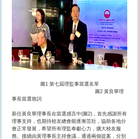
圖1 第七屆理監事當選名單
圖2 黃良華理
事長當選致詞
新任黃良華理事長在當選感言中(圖2)，首先感謝所有
理事支持，也期待校友總會能逐漸茁壯，協助各地分
會正常發展，希望所有理監奉獻心力，擴大校友服
務。接續由黃理事長主持會議，通過兩個提案，分別