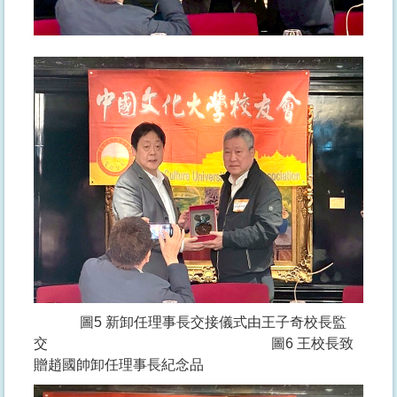
圖5 新卸任理事長交接儀式由王子奇校長監
交 圖6 王校長致
贈趙國帥卸任理事長紀念品