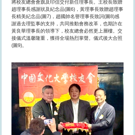
將校友總會會旗及印信交付新任理事長。王校長致贈
趙理事長感謝狀及紀念品(圖6)，黃理事長致贈趙理事
長精美紀念品(圖7)，趙國帥名譽理事長致詞(圖8)感
謝過去理監事的支持，共同推動會務改革，也期許在
黃良華理事長的領導下，校友總會必然更上層樓。交
接儀式溫馨隆重，獲得全場熱烈掌聲。儀式後大合照
(圖9)。